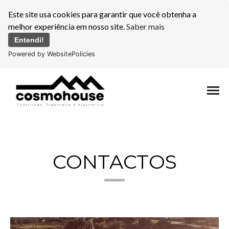
Este site usa cookies para garantir que você obtenha a
melhor experiência em nosso site.
Saber mais
Entendi!
Powered by WebsitePolicies
menu
CONTACTOS