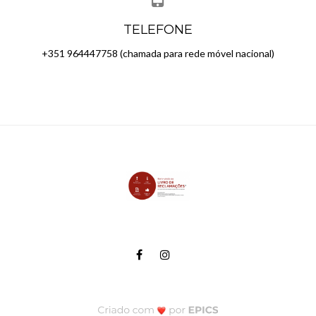
TELEFONE
+351 964447758 (chamada para rede móvel nacional)