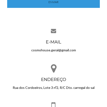
ENVIAR
E-MAIL
cosmohouse.geral@gmail.com
ENDEREÇO
Rua dos Cordoeiros, Lote 3 nº2, R/C Dto. carregal do sal